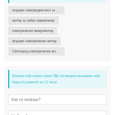
вграден електродвигател за зъболекарски услуги
мотор за зъбен наконечник
електрически микромотор
вграден електрически мотор
Светодиод електрически мотор
Вземете най-новата цена? Ще отговорим възможно най-
бързо (в рамките на 12 часа)