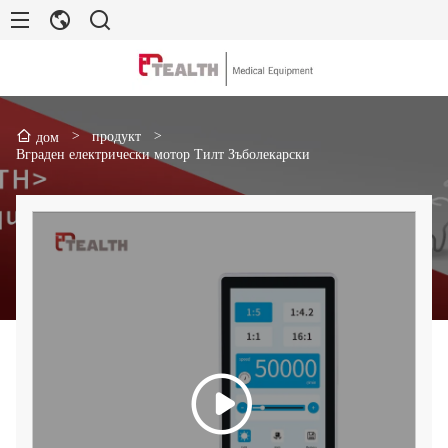
>
продукт
>
дом
Вграден електрически мотор Тилт Зъболекарски