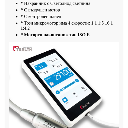
*
Накрайник с Светодиод светлина
*
С въздушен мотор
*
С контролен панел
*
Този микромотор има 4 скорости: 1:1 1:5 16:1
1:4.2
*
Моторен наконечник тип ISO E