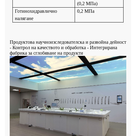
(0,2 МПа)
Готино
хидравлично
0,2 МПа
налягане
Продуктова научноизследователска и развойна дейност
- Контрол на качеството и обработка - Интегрирана
фабрика за сглобяване на продукти