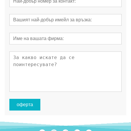
оферта