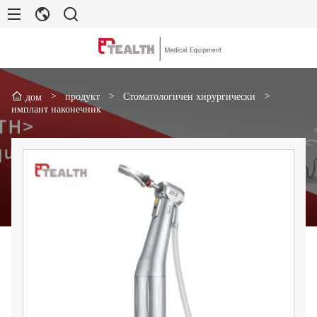
>
продукт
>
Стоматологичен хирургически
>
дом
имплант наконечник