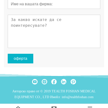
оферта
Авторско право от © 2019 TEALTH FOSHAN MEDICAL
EQUIPMENT CO., LTD Имейл: info@tealthfoshan.com