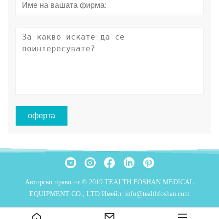
оферта
Авторско право от © 2019 TEALTH FOSHAN MEDICAL
EQUIPMENT CO., LTD Имейл: info@tealthfoshan.com