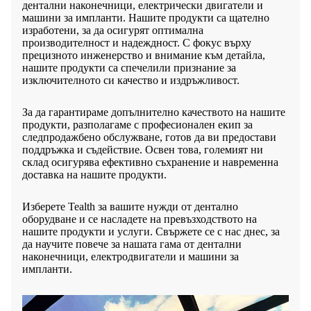
дентални наконечници, електрически двигатели и
машини за импланти. Нашите продукти са щателно
изработени, за да осигурят оптимална
производителност и надеждност. С фокус върху
прецизното инженерство и внимание към детайла,
нашите продукти са спечелили признание за
изключителното си качество и издръжливост.
За да гарантираме допълнително качеството на нашите
продукти, разполагаме с професионален екип за
следпродажбено обслужване, готов да ви предостави
поддръжка и съдействие. Освен това, големият ни
склад осигурява ефективно съхранение и навременна
доставка на нашите продукти.
Изберете Tealth за вашите нужди от дентално
оборудване и се насладете на превъзходството на
нашите продукти и услуги. Свържете се с нас днес, за
да научите повече за нашата гама от дентални
наконечници, електродвигатели и машини за
импланти.