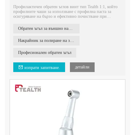
Профилактичен обратен ъглов винт тип Tealth 1:1, който
профилните чаши за използване с профилна паста за
осигуряване на бързо и ефективно почистване при
стоматологично лечение.
Обратен ъгъл за външно напояване
Накрайник за полиране на зъби
Професионален обратен ъгъл
детайли
изпрати запитване.