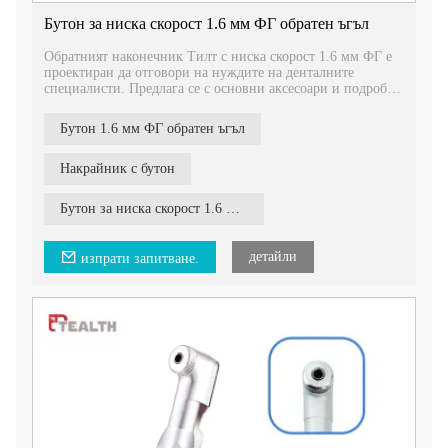
Бутон за ниска скорост 1.6 мм ФГ обратен ъгъл
Обратният наконечник Тилт с ниска скорост 1.6 мм ФГ е
проектиран да отговори на нуждите на денталните
специалисти. Предлага се с основни аксесоари и подробно
ръководство на английски език за лесна употреба и
поддръжка.
Бутон 1.6 мм ФГ обратен ъгъл
Накрайник с бутон
Бутон за ниска скорост 1.6 мм ФГ обратен ъгъл
детайли
изпрати запитване.