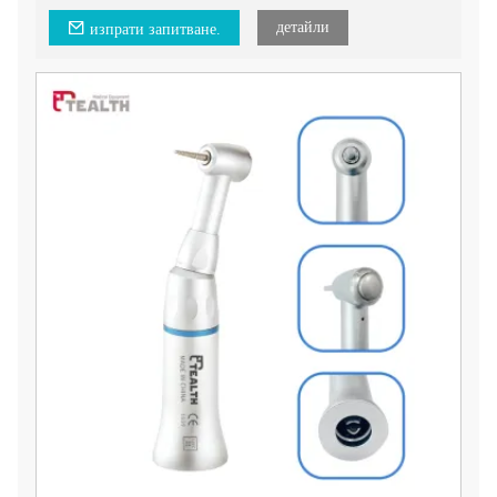
детайли
изпрати запитване.