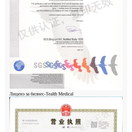
Лиценз за бизнес-Tealth Medical