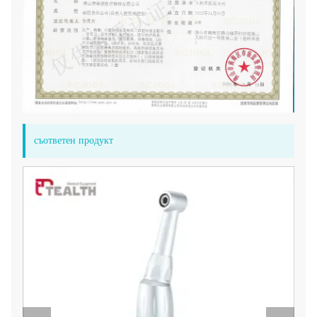
съответен продукт