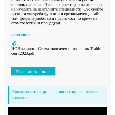
външно напояване Tealth е проектиран да отговори
на нуждите на денталните специалисти. Със своите
лесни за употреба функции и ергономичен дизайн,
той предлага удобство и прецизност по време на
стоматологични процедури.
изтегляне:
НОВ каталог - Стоматологичен наконечник Tealth
септ.2023.pdf
изпрати запитване.
Стоматологичен накрайник с ниска скорост на външно
напояване