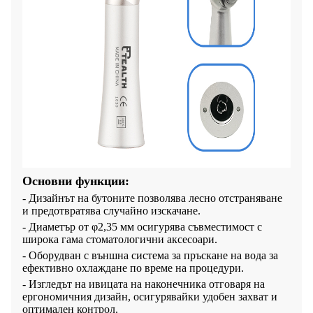
Основни функции:
- Дизайнът на бутоните позволява лесно отстраняване
и предотвратява случайно изскачане.
- Диаметър от φ2,35 мм осигурява съвместимост с
широка гама стоматологични аксесоари.
- Оборудван с външна система за пръскане на вода за
ефективно охлаждане по време на процедури.
- Изгледът на ивицата на наконечника отговаря на
ергономичния дизайн, осигурявайки удобен захват и
оптимален контрол.