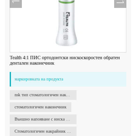
Tealth 4:1 ПИС ортодонтски нискоскоростен обратен
дентален наконечник
маркировката на продукта
nsk тип стоматологичен наконечник
стоматологичен наконечник
Външно напояване с ниска скорост
Стоматологичен накрайник с ниска скорост на външно напояване