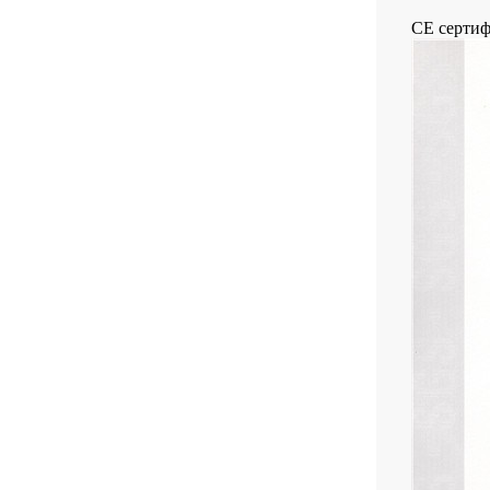
CE сертиф