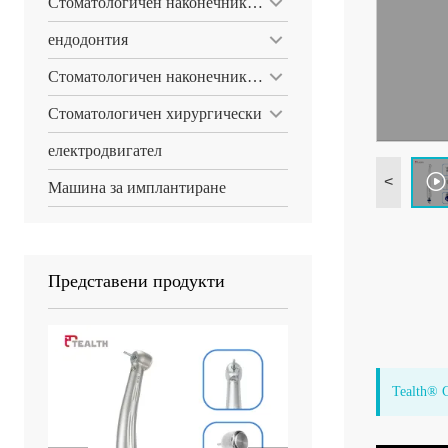
Стоматологичен наконечник Set
ендодонтия
Стоматологичен наконечник поддръжка
Стоматологичен хирургически
електродвигател
<
Машина за имплантиране
Представени продукти
Tealth® 