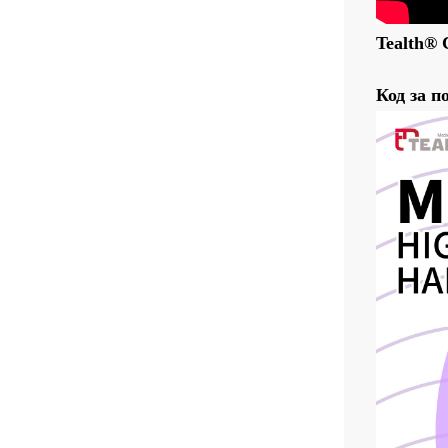
Tealth® 
Код за п