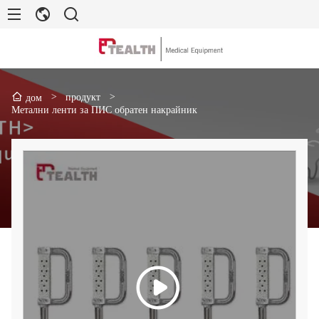
>
продукт
>
дом
Метални ленти за ПИС обратен накрайник