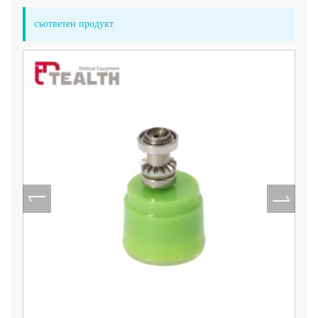
съответен продукт