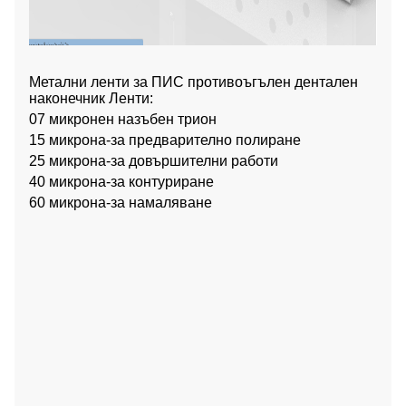
Метални ленти за ПИС противоъгълен дентален
наконечник Ленти:
07 микронен назъбен трион
15 микрона-за предварително полиране
25 микрона-за довършителни работи
40 микрона-за контуриране
60 микрона-за намаляване