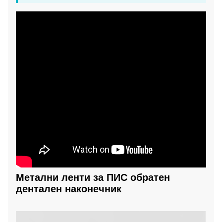
Метални ленти за ПИС обратен
дентален наконечник