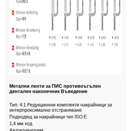
Метални ленти за ПИС противоъгълен
дентален наконечник Въведение
Тип: 4:1 Редукционни комплекти накрайници за
интерпроксимално отстраняване
Подходящ за накрайници тип ISO E
1,4 мм ход
Автоклавируем