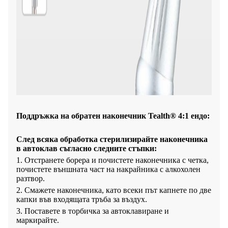
Поддръжка на обратен наконечник Tealth® 4:1 ендо:
След всяка обработка стерилизирайте наконечника
в автоклав съгласно следните стъпки:
1. Отстранете борера и почистете наконечника с четка,
почистете външната част на накрайника с алкохолен
разтвор.
2. Смажете наконечника, като всеки път капнете по две
капки във входящата тръба за въздух.
3. Поставете в торбичка за автоклавиране и
маркирайте.