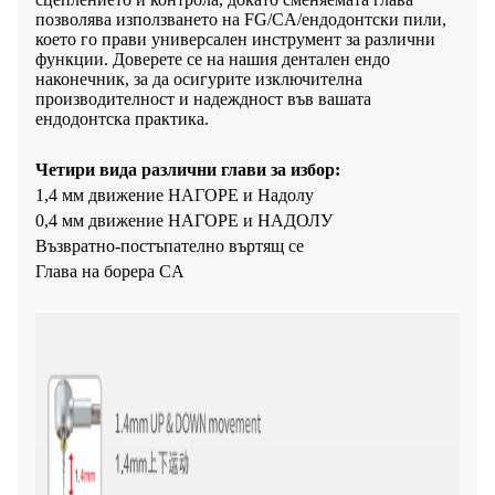
позволява използването на FG/CA/ендодонтски пили,
което го прави универсален инструмент за различни
функции. Доверете се на нашия дентален ендо
наконечник, за да осигурите изключителна
производителност и надеждност във вашата
ендодонтска практика.
Четири вида различни глави за избор:
1,4 мм движение НАГОРЕ и Надолу
0,4 мм движение НАГОРЕ и НАДОЛУ
Възвратно-постъпателно въртящ се
Глава на борера CA