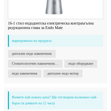
16-1 стил ендодонтска електрическа контраъгълна
редукционна глава за Endo Mate
маркировката на продукта
дентален ендо наконечник
Стоматологичен наконечник 4:1
ендо оборудване
ендо наконечник
дентален ендо мотор
Вземете най-новата цена? Ще отговорим възможно най-
бързо (в рамките на 12 часа)