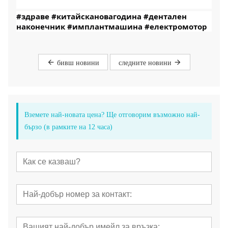
#здраве
#китайскановагодина
#дентален 
наконечник
#имплантмашина
#електромотор
бивш новини
следните новини
Вземете най-новата цена? Ще отговорим възможно най-
бързо (в рамките на 12 часа)