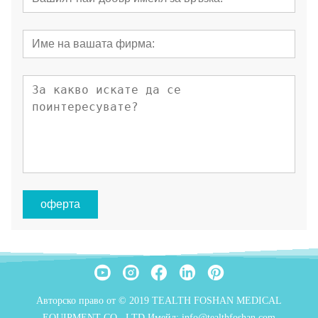
оферта
Авторско право от © 2019 TEALTH FOSHAN MEDICAL
EQUIPMENT CO., LTD Имейл: info@tealthfoshan.com