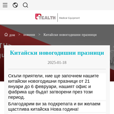
>
новини
>
Китайски новогодишни празници
дом
Китайски новогодишни празници
2025-01-18
Скъпи приятели, ние ще започнем нашите 
китайски новогодишни празници от 21 
януари до 6 февруари, нашият офис и 
фабрика ще бъдат затворени през този 
период.
Благодарим ви за подкрепата и ви желаем 
щастлива китайска Нова година!