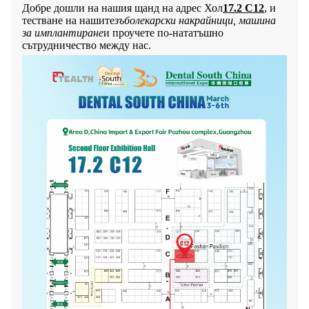
Добре дошли на нашия щанд на адрес
Хол
17.2 C12
, и
тестване на нашите
зъболекарски накрайници, машина
за имплантиране
и проучете по-нататъшно
сътрудничество между нас.