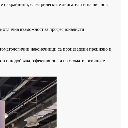
ите накрайници, електрическите двигатели и нашия нов
еше отлична възможност за професионалисти
стоматологични наконечници са произведени прецизно и
та и подобряват ефективността на стоматологичните