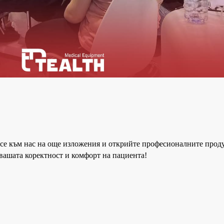
е към нас на още изложения и открийте професионалните продукт
 вашата коректност и комфорт на пациента!