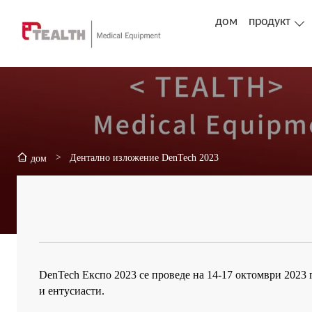
дом
продукт
>
Дентално изложение DenTech 2023
дом
DenTech Експо 2023 се проведе на 14-17 октомври 2023
и ентусиасти.