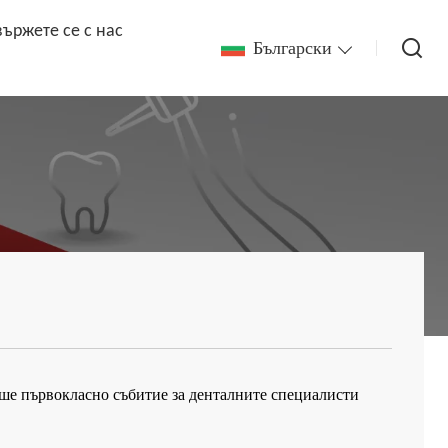
вържете се с нас
Български
еше първокласно събитие за денталните специалисти