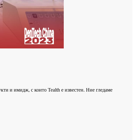
и и имидж, с които Tealth е известен. Ние гледаме