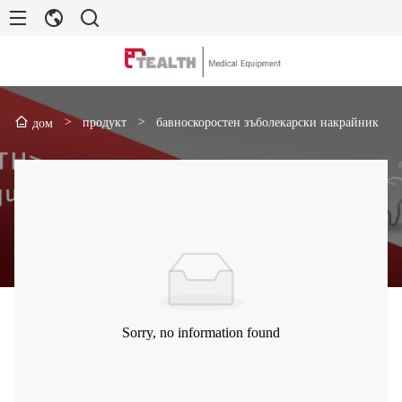
>
продукт
>
бавноскоростен зъболекарски накрайник
дом
Sorry, no information found